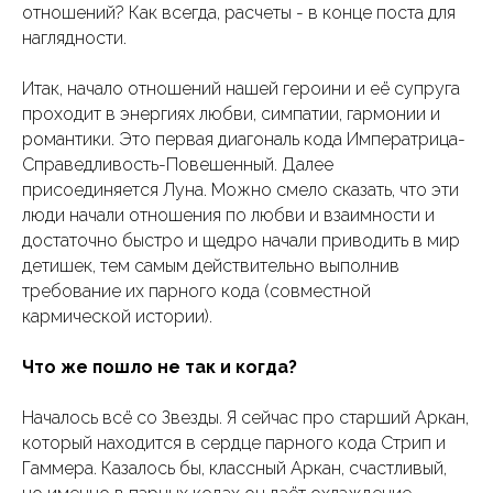
отношений? Как всегда, расчеты - в конце поста для
наглядности.
Итак, начало отношений нашей героини и её супруга
проходит в энергиях любви, симпатии, гармонии и
романтики. Это первая диагональ кода Императрица-
Справедливость-Повешенный. Далее
присоединяется Луна. Можно смело сказать, что эти
люди начали отношения по любви и взаимности и
достаточно быстро и щедро начали приводить в мир
детишек, тем самым действительно выполнив
требование их парного кода (совместной
кармической истории).
Что же пошло не так и когда?
Началось всё со Звезды. Я сейчас про старший Аркан,
который находится в сердце парного кода Стрип и
Гаммера. Казалось бы, классный Аркан, счастливый,