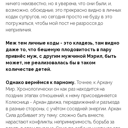
ничего неизвестно, но я уверена, что они были, и,
возможно, обоюдные, это прекрасно видно в личных
кодах супругов, но сегодня просто не буду в это
погружаться, чтобы мой пост не разросся до
неприличия.
Меж тем личные коды - это кладезь, там видно
даже то, что бешеную плодовитость в пару
привнёс муж, с другим мужчиной Мэрил, быть
может, не реализовалась бы в таком
количестве детей.
Однако вернёмся к парному.
Точнее, к Аркану
Мир. Хронологически он как раз находится на
поздних этапах отношений, к нему присоединяется
Колесница - Аркан движа, передвижений и разъезда
в разные стороны, с учётом соседней энергии. Аркан
Сила добивает эту тему: сложно быть вместе,
нарастают конфликты, непримиримость, борьба за