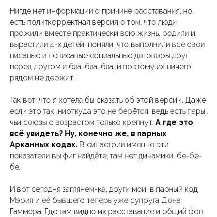
Нигде нет информации о причине расставания, но
есть политкорректная версия о том, что люди
прожили вместе практически всю жизнь, родили и
вырастили 4-х детей, поняли, что выполнили все свои
писаные и неписаные социальные договоры друг
перед другом и бла-бла-бла, и поэтому их ничего
рядом не держит.
Так вот, что я хотела бы сказать об этой версии. Даже
если это так, ниоткуда это не берётся, ведь есть пары,
чьи союзы с возрастом только крепнут.
А где это
всё увидеть? Ну, конечно же, в парных
Арканных кодах.
В синастрии именно эти
показатели вы фиг найдёте, там нет динамики, бе-бе-
бе.
И вот сегодня заглянем-ка, други мои, в парный код
Мэрил и её бывшего теперь уже супруга Дона
Гаммера. Где там видно их расставание и общий фон