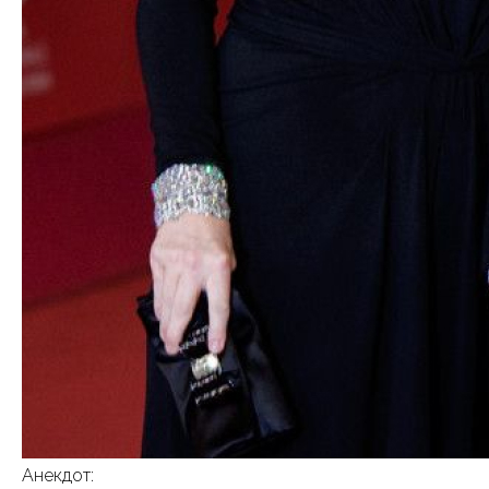
Анекдот: