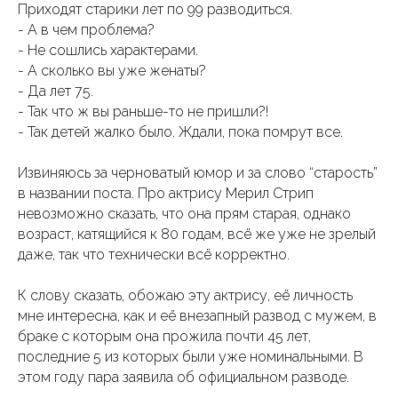
Приходят старики лет по 99 разводиться.
- А в чем проблема?
- Не сошлись характерами.
- А сколько вы уже женаты?
- Да лет 75.
- Так что ж вы раньше-то не пришли?!
- Так детей жалко было. Ждали, пока помрут все.
Извиняюсь за черноватый юмор и за слово “старость”
в названии поста. Про актрису Мерил Стрип
невозможно сказать, что она прям старая, однако
возраст, катящийся к 80 годам, всё же уже не зрелый
даже, так что технически всё корректно.
К слову сказать, обожаю эту актрису, её личность
мне интересна, как и её внезапный развод с мужем, в
браке с которым она прожила почти 45 лет,
последние 5 из которых были уже номинальными. В
этом году пара заявила об официальном разводе.