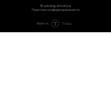
Tilda
Made on