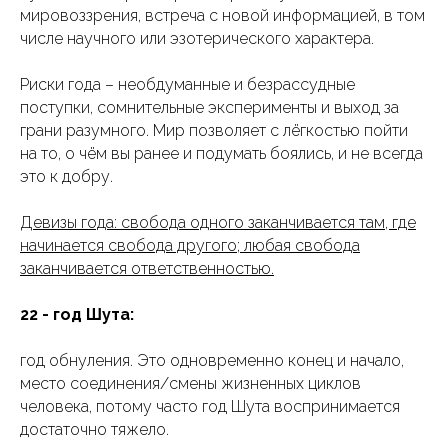
мировоззрения, встреча с новой информацией, в том
числе научного или эзотерического характера.
Риски года – необдуманные и безрассудные
поступки, сомнительные эксперименты и выход за
грани разумного. Мир позволяет с лёгкостью пойти
на то, о чём вы ранее и подумать боялись, и не всегда
это к добру.
Девизы года: свобода одного заканчивается там, где
начинается свобода другого; любая свобода
заканчивается ответственностью.
22 - год Шута:
год обнуления. Это одновременно конец и начало,
место соединения/смены жизненных циклов
человека, потому часто год Шута воспринимается
достаточно тяжело.