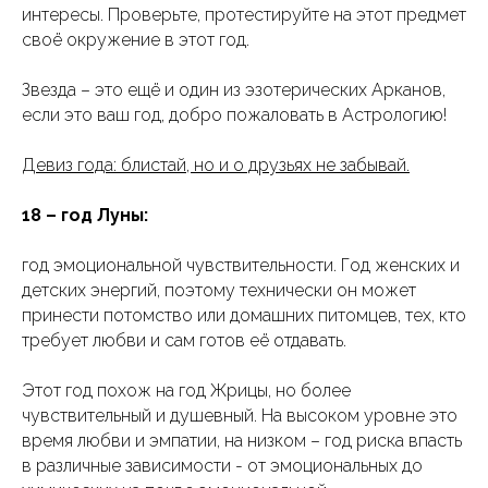
интересы. Проверьте, протестируйте на этот предмет
своё окружение в этот год.
Звезда – это ещё и один из эзотерических Арканов,
если это ваш год, добро пожаловать в Астрологию!
Девиз года: блистай, но и о друзьях не забывай.
18 – год Луны:
год эмоциональной чувствительности. Год женских и
детских энергий, поэтому технически он может
принести потомство или домашних питомцев, тех, кто
требует любви и сам готов её отдавать.
Этот год похож на год Жрицы, но более
чувствительный и душевный. На высоком уровне это
время любви и эмпатии, на низком – год риска впасть
в различные зависимости - от эмоциональных до