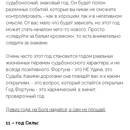
судьбоносный, знаковый год. Он будет полон
различных событий, которые вы никак не сможете
контролировать, - как в хорошем, так и в негативном
смысле. От вас мало что будет зависеть, но этот год
может стать началом чего-то нового. Просто
«следуйте за белым кроликом», то есть внимательно
следите за знаками.
Очень часто этот год становится годом реальных
жизненных перемен судьбоносного характера, и не
всегда позитивного. Фортуна - это НЕ Удача, это
Судьба. Какими дорогами она поведёт вас и к каким
открытиям, - это вопрос, который остаётся открытым.
Год Фортуны - это кармический, а значит,
проверочный год.
Девиз года: на Бога надейся, а сам не плошай.
11 – год Силы: