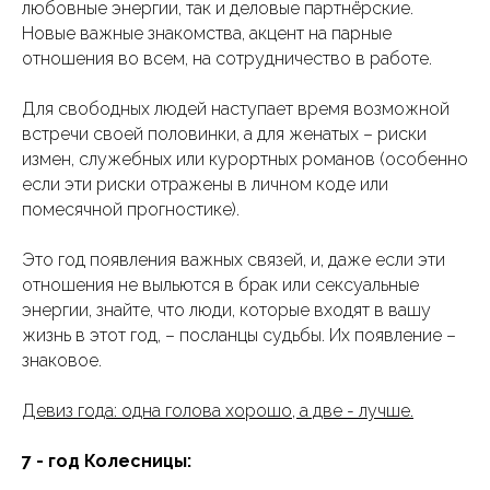
любовные энергии, так и деловые партнёрские.
Новые важные знакомства, акцент на парные
отношения во всем, на сотрудничество в работе.
Для свободных людей наступает время возможной
встречи своей половинки, а для женатых – риски
измен, служебных или курортных романов (особенно
если эти риски отражены в личном коде или
помесячной прогностике).
Это год появления важных связей, и, даже если эти
отношения не выльются в брак или сексуальные
энергии, знайте, что люди, которые входят в вашу
жизнь в этот год, – посланцы судьбы. Их появление –
знаковое.
Девиз года: одна голова хорошо, а две - лучше.
7 - год Колесницы: