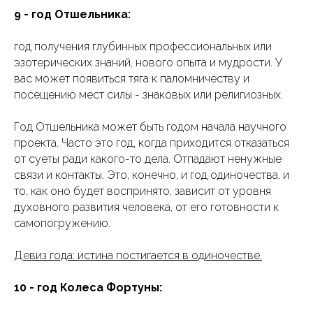
9 - год Отшельника:
год получения глубинных профессиональных или
эзотерических знаний, нового опыта и мудрости. У
вас может появиться тяга к паломничеству и
посещению мест силы - знаковых или религиозных.
Год Отшельника может быть годом начала научного
проекта. Часто это год, когда приходится отказаться
от суеты ради какого-то дела. Отпадают ненужные
связи и контакты. Это, конечно, и год одиночества, и
то, как оно будет воспринято, зависит от уровня
духовного развития человека, от его готовности к
самопогружению.
Девиз года: истина постигается в одиночестве.
10 - год Колеса Фортуны: