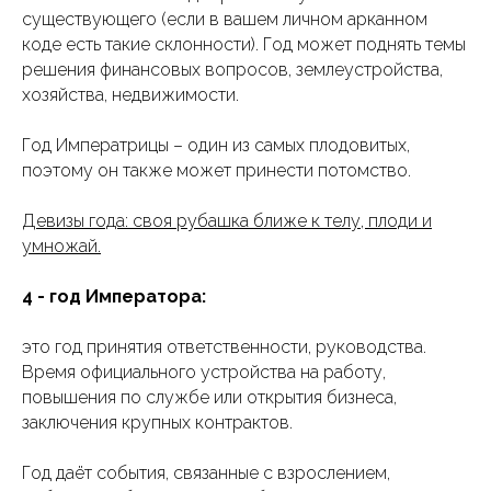
существующего (если в вашем личном арканном
коде есть такие склонности). Год может поднять темы
решения финансовых вопросов, землеустройства,
хозяйства, недвижимости.
Год Императрицы – один из самых плодовитых,
поэтому он также может принести потомство.
Девизы года: своя рубашка ближе к телу, плоди и
умножай.
4 - год Императора:
это год принятия ответственности, руководства.
Время официального устройства на работу,
повышения по службе или открытия бизнеса,
заключения крупных контрактов.
Год даёт события, связанные с взрослением,