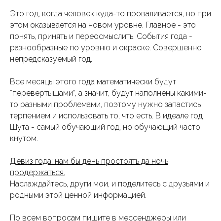
Это год, когда человек куда-то проваливается, но при
этом оказывается на новом уровне. Главное - это
понять, принять и переосмыслить. События года -
разнообразные по уровню и окраске. Совершенно
непредсказуемый год.
Все месяцы этого года математически будут
“перевертышами”, а значит, будут наполнены какими-
то разными проблемами, поэтому нужно запастись
терпением и использовать то, что есть. В идеале год
Шута - самый обучающий год, но обучающий часто
кнутом.
Девиз года: нам бы день простоять да ночь
продержаться.
Наслаждайтесь, други мои, и поделитесь с друзьями и
родными этой ценной информацией.
По всем вопросам пишите в мессенджеры или