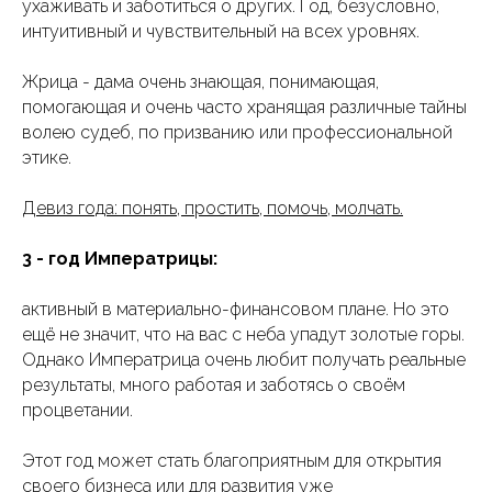
ухаживать и заботиться о других. Год, безусловно,
интуитивный и чувствительный на всех уровнях.
Жрица - дама очень знающая, понимающая,
помогающая и очень часто хранящая различные тайны
волею судеб, по призванию или профессиональной
этике.
Девиз года: понять, простить, помочь, молчать.
3 - год Императрицы:
активный в материально-финансовом плане. Но это
ещё не значит, что на вас с неба упадут золотые горы.
Однако Императрица очень любит получать реальные
результаты, много работая и заботясь о своём
процветании.
Этот год может стать благоприятным для открытия
своего бизнеса или для развития уже