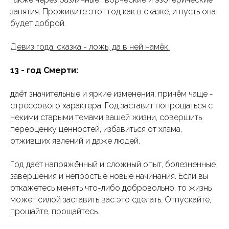
занятия. Проживите этот год как в сказке, и пусть она
будет доброй.
Девиз года: сказка - ложь, да в ней намёк.
13 - год Смерти:
даёт значительные и яркие изменения, причём чаще -
стрессового характера. Год заставит попрощаться с
некими старыми темами вашей жизни, совершить
переоценку ценностей, избавиться от хлама,
отживших явлений и даже людей.
Год даёт напряжённый и сложный опыт, болезненные
завершения и непростые новые начинания. Если вы
откажетесь менять что-либо добровольно, то жизнь
может силой заставить вас это сделать. Отпускайте,
прощайте, прощайтесь.