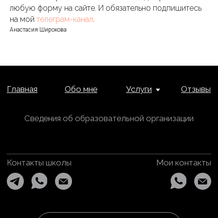
любую форму на сайте. И обязательно подпишитесь
на мой
телеграм-канал
.
Анастасия Широкова