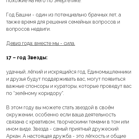
похожие на него по энергетике.
Год Башни - один из потенциально брачных лет, а
также время для решения семейных вопросов и
вопросов недвиги.
Девиз года: вместе мы - сила.
17 – год Звезды:
удачный, лёгкий и искрящийся год. Единомышленники
и друзья будут поддерживать вас, могут появиться
важные спонсоры и кураторы, которые проведут вас
по “зелёному коридору”.
В этом году вы можете стать звездой в своём
окружении, особенно если ваша деятельность
связана с креативом, творческими темами в том или
ином виде. Звезда - самый приятный дружеский
Аркан. А настоящая дружба - это лёгкость и общие