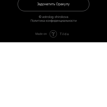
Tilda
Made on