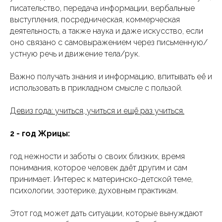
писательство, передача информации, вербальные
выступления, посредническая, коммерческая
деятельность, а также наука и даже искусство, если
оно связано с самовыражением через письменную/
устную речь и движение тела/рук.
Важно получать знания и информацию, впитывать её и
использовать в прикладном смысле с пользой.
Девиз года: учиться, учиться и ещё раз учиться.
2 - год Жрицы:
год нежности и заботы о своих близких, время
понимания, которое человек даёт другим и сам
принимает. Интерес к материнско-детской теме,
психологии, эзотерике, духовным практикам.
Этот год может дать ситуации, которые вынуждают