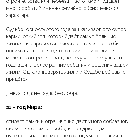
строительства или переезд. Часто такой год даёт
много событий именно семейного (системного)
характера.
Судьбоносность этого года зашкаливает, это супер-
кармический год, который даёт самые большие
жизненные проверки. Вместе с этим хорошо бы
понимать, что не всё, что с вами происходит, вы
можете контролировать, потому что в результаты
года вшиты более ранние события и решения вашей
жизни. Однако доверять жизни и Судьбе всё равно
придётся.
Девиз года: нет худа без добра.
21 – год Мира:
стирает рамки и ограничения, даёт много соблазнов,
связанных с темой свободы. Подарки года –
путешествия, расширение границ ума, сознания и