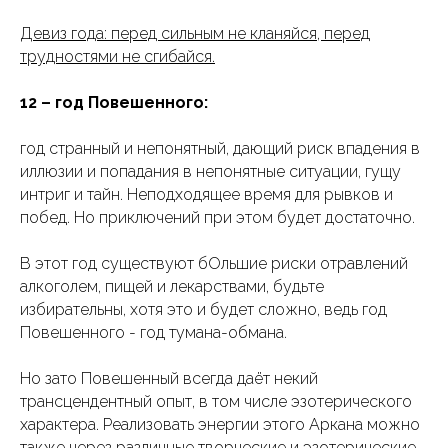
Девиз года: перед сильным не кланяйся, перед
трудностями не сгибайся.
12 – год Повешенного:
год странный и непонятный, дающий риск впадения в
иллюзии и попадания в непонятные ситуации, гущу
интриг и тайн. Неподходящее время для рывков и
побед. Но приключений при этом будет достаточно.
В этот год существуют бОльшие риски отравлений
алкоголем, пищей и лекарствами, будьте
избирательны, хотя это и будет сложно, ведь год
Повешенного - год тумана-обмана.
Но зато Повешенный всегда даёт некий
трансцендентный опыт, в том числе эзотерического
характера. Реализовать энергии этого Аркана можно
также через различные творческие и эзотерические