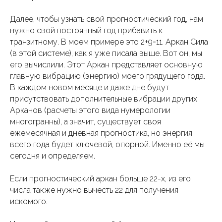
Далее, чтобы узнать свой прогностический год, нам
нужно свой постоянный год прибавить к
транзитному. В моем примере это 2+9=11. Аркан Сила
(в этой системе), как я уже писала выше. Вот он, мы
его вычислили. Этот Аркан представляет основную
главную вибрацию (энергию) моего грядущего года.
В каждом новом месяце и даже дне будут
присутствовать дополнительные вибрации других
Арканов (расчеты этого вида нумерологии
многогранны), а значит, существует своя
ежемесячная и дневная прогностика, но энергия
всего года будет ключевой, опорной. Именно её мы
сегодня и определяем.
Если прогностический аркан больше 22-х, из его
числа также нужно вычесть 22 для получения
искомого.