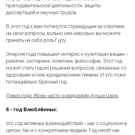
преподавательской деятельности, защиты
диссертаций и научных трудов.
В этот год к вам потянутся страждущие за ответами
на свои вопросы, вольно или невольно вы можете
принять на себя роль Гуру.
Энергия года повышает интерес к культовым вещам –
религии, эзотерике, политике, философии. Этот год
может стать годом решения вопросов, связанных со
здоровьем и/или юридическими темами. И это тоже
потенциально брачный год.
Девиз года: Жрец часто осведомлён лучше Царя.
6 - год Влюблённых:
это год активных взаимодействий - как с социумом в
целом, так и с конкретными людьми. Год несёт как