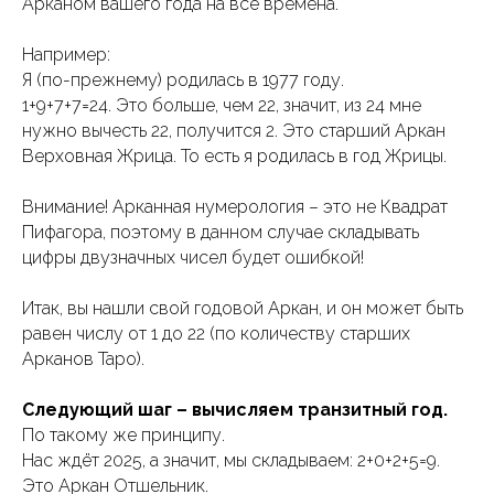
Арканом вашего года на все времена.
Например:
Я (по-прежнему) родилась в 1977 году.
1+9+7+7=24. Это больше, чем 22, значит, из 24 мне
нужно вычесть 22, получится 2. Это старший Аркан
Верховная Жрица. То есть я родилась в год Жрицы.
Внимание! Арканная нумерология – это не Квадрат
Пифагора, поэтому в данном случае складывать
цифры двузначных чисел будет ошибкой!
Итак, вы нашли свой годовой Аркан, и он может быть
равен числу от 1 до 22 (по количеству старших
Арканов Таро).
Следующий шаг – вычисляем транзитный год.
По такому же принципу.
Нас ждёт 2025, а значит, мы складываем: 2+0+2+5=9.
Это Аркан Отшельник.