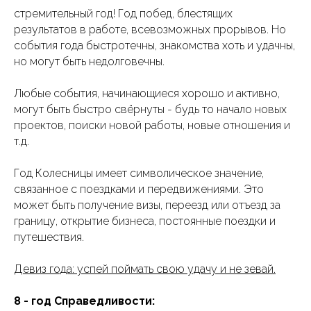
стремительный год! Год побед, блестящих
результатов в работе, всевозможных прорывов. Но
события года быстротечны, знакомства хоть и удачны,
но могут быть недолговечны.
Любые события, начинающиеся хорошо и активно,
могут быть быстро свёрнуты - будь то начало новых
проектов, поиски новой работы, новые отношения и
т.д.
Год Колесницы имеет символическое значение,
связанное с поездками и передвижениями. Это
может быть получение визы, переезд или отъезд за
границу, открытие бизнеса, постоянные поездки и
путешествия.
Девиз года: успей поймать свою удачу и не зевай.
8 - год Справедливости: