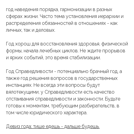
год наведения порядка, гармонизации в разных
сферах жизни. Часто тема установления иерархии и
распределения обязанностей в отношениях - как
личных, так и деловых.
Год хорош для восстановления здоровья, физической
формы, начала лечебных циклов. Не ждите прорывов
и ярких событий, это время стабилизации.
Год Справедливости - потенциально брачный год, а
также год решения вопросов в государственных
инстанциях. Не всегда эти вопросы будут
вялотекущими, у Справедливости есть качество
отстаивания справедливости и законности. Будьте
готовы к моментам, требующим разбирательств, в
том числе юридического характера.
Девиз года: тише едешь - дальше будешь.