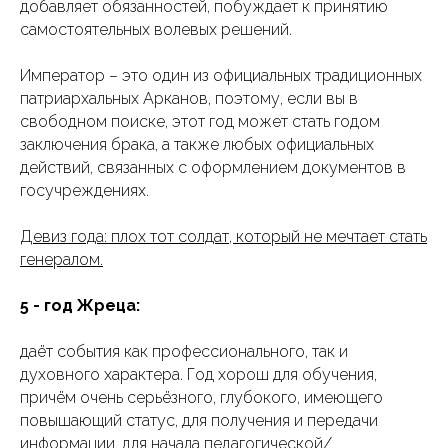
добавляет обязанностей, побуждает к принятию
самостоятельных волевых решений.
Император – это один из официальных традиционных
патриархальных Арканов, поэтому, если вы в
свободном поиске, этот год может стать годом
заключения брака, а также любых официальных
действий, связанных с оформлением документов в
госучреждениях.
Девиз года: плох тот солдат, который не мечтает стать
генералом.
5 - год Жреца:
даёт события как профессионального, так и
духовного характера. Год хорош для обучения,
причём очень серьёзного, глубокого, имеющего
повышающий статус, для получения и передачи
информации, для начала педагогической/